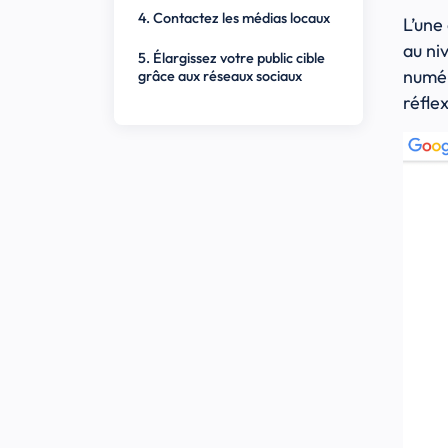
4. Contactez les médias locaux
L’une
au ni
5. Élargissez votre public cible
numér
grâce aux réseaux sociaux
réfle