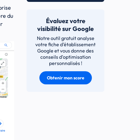
prise
’ère du
Évaluez votre
er
visibilité sur Google
Notre outil gratuit analyse
votre fiche d’établissement
Google et vous donne des
conseils d’optimisation
personnalisés !
Obtenir mon score