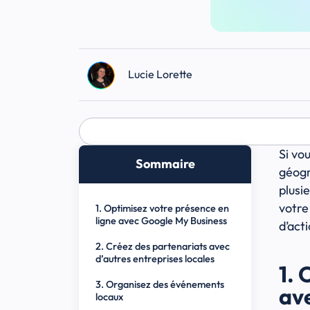
Lucie Lorette
Si vo
Sommaire
géogr
plusi
votre
1. Optimisez votre présence en
ligne avec Google My Business
d’act
2. Créez des partenariats avec
d’autres entreprises locales
1. 
3. Organisez des événements
av
locaux