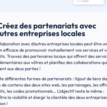
Créez des partenariats avec
utres entreprises locales
llaboration avec d’autres entreprises locales peut être u
 efficace de promouvoir mutuellement vos services et v
its. Trouvez des partenaires locaux qui offrent des servi
émentaires aux vôtres et planifiez des collaborations qu
tent aux deux parties !
ste différentes formes de partenariats : l’ajout de liens da
 de contenu des deux sites web, les parrainages, les offr
its, les codes promotionnels… L’objectif reste le même :
tre la visibilité et élargir la clientèle des deux entreprise
ion !