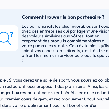
Comment trouver le bon partenaire ?
Les partenariats les plus favorables sont ceu
avec des entreprises qui partagent une visio
des valeurs similaires aux vôtres, tout en
proposant des produits complémentaires à
votre gamme existante. Cela évite ainsi qu’ils
soient vos concurrents directs, c’est-à-dire qu
offrent les mêmes services ou produits que v
!
le : Si vous gérez une salle de sport, vous pourriez colla
un restaurant local proposant des plats sains. Ainsi, les cl
angent au restaurant pourraient bénéficier d’une réduct
eur premier cours de gym, et réciproquement, tout nouvel
it dans votre établissement pourrait bénéficier d’un