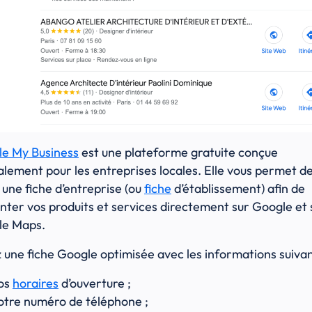
e My Business
est une plateforme gratuite conçue
alement pour les entreprises locales. Elle vous permet d
 une fiche d’entreprise (ou
fiche
d’établissement) afin de
nter vos produits et services directement sur Google et 
le Maps.
 une fiche Google optimisée avec les informations suiva
os
horaires
d’ouverture ;
otre numéro de téléphone ;