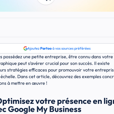
Ajoutez
Partoo
à vos sources préférées
us possédez une petite entreprise, être connu dans votre
aphique peut s’avérer crucial pour son succès. Il existe
eurs stratégies efficaces pour promouvoir votre entrepris
 échelle. Dans cet article, découvrez des exemples concr
ions à mettre en œuvre !
Optimisez votre présence en li
ec Google My Business