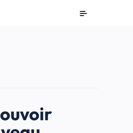
mouvoir
iveau