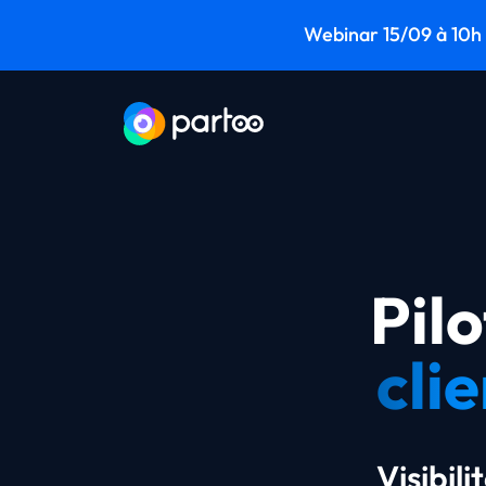
Aller au contenu
Webinar 15/09 à 10h -
Aller au menu principal
Pil
cli
Visibili