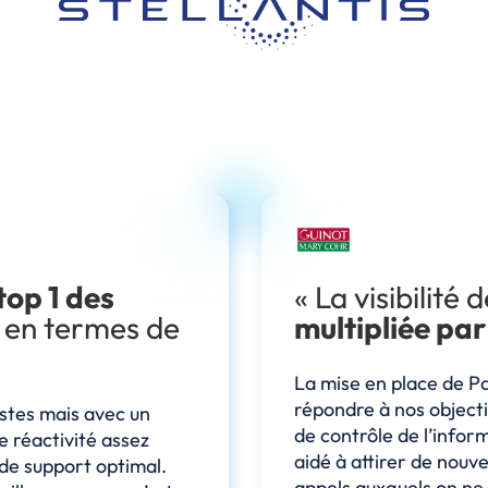
 top 1 des
« La visibilité
en termes de
multipliée par
La mise en place de P
répondre à nos objecti
ustes mais avec un
de contrôle de l’inform
 réactivité assez
aidé à attirer de nouv
 de support optimal.
appels auxquels on ne 