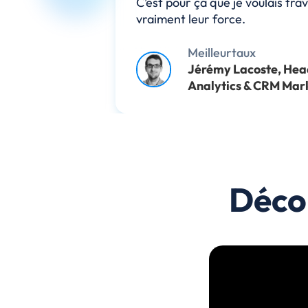
C’est pour ça que je voulais trav
e
vraiment leur force.
Meilleurtaux
Jérémy Lacoste, Head
Analytics & CRM Mar
Déco