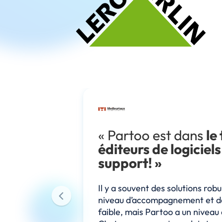
itement
« Partoo est dans
le
éditeurs de logiciels
support! »
 qualité de la
ibles qui
Il y a souvent des solutions rob
lité et de
niveau d’accompagnement et de
faible, mais Partoo a un niveau