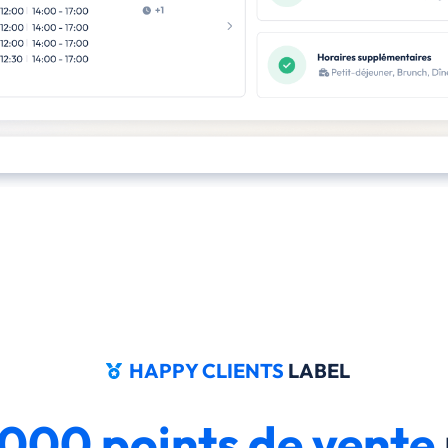
HAPPY CLIENTS
LABEL
000 points de vente