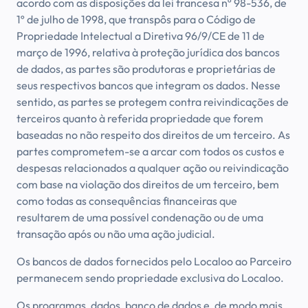
acordo com as disposições da lei francesa nº 98-536, de
1º de julho de 1998, que transpôs para o Código de
Propriedade Intelectual a Diretiva 96/9/CE de 11 de
março de 1996, relativa à proteção jurídica dos bancos
de dados, as partes são produtoras e proprietárias de
seus respectivos bancos que integram os dados. Nesse
sentido, as partes se protegem contra reivindicações de
terceiros quanto à referida propriedade que forem
baseadas no não respeito dos direitos de um terceiro. As
partes comprometem-se a arcar com todos os custos e
despesas relacionados a qualquer ação ou reivindicação
com base na violação dos direitos de um terceiro, bem
como todas as consequências financeiras que
resultarem de uma possível condenação ou de uma
transação após ou não uma ação judicial.
Os bancos de dados fornecidos pelo Localoo ao Parceiro
permanecem sendo propriedade exclusiva do Localoo.
Os programas, dados, banco de dados e, de modo mais