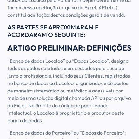
dados do Localoo pelo Parceiro, independentemente da
forma dessa aceitação (arquivo do Excel, API etc.),
constitui aceitação destas condições gerais de venda.
AS PARTES SE APROXIMARAM E
ACORDARAM O SEGUINTE:
ARTIGO PRELIMINAR: DEFINIÇÕES
“Banco de dados Localoo” ou “Dados Localoo”: designa
todos os dados coletados e processados pelo Localoo
junto a profissionais, incluindo seus Clientes, registrados
no banco de dados do Localoo, organizados e dispostos
de maneira sistemática ou metódica e acessíveis por
meio de uma solução digital chamada API ou por arquivo
do Excel. No âmbito do código de propriedade
intelectual, o Localoo é proprietário e produtor deste
banco de dados.
“Banco de dados do Parceiro” ou “Dados do Parceiro”: