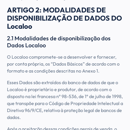
ARTIGO 2: MODALIDADES DE
DISPONIBILIZAÇÃO DE DADOS DO
Localoo
2.1 Modalidades de disponibilização dos
Dados Localoo
O Localoo compromete-se a desenvolver e fornecer,
por conta própria, os “Dados Básicos” de acordo com o
formato e as condições descritas no Anexo 1.
Esses Dados são extraídos do banco de dados de que o
Localoo é proprietário e produtor, de acordo com o
disposto na lei francesa nº 98-536, de 1º de julho de 1998,
que transpõe para o Código de Propriedade Intelectual a
Diretiva 96/9/CE, relativa à proteção legal de bancos de
dados.
Após a aceitação dessas condições gerais de venda, o