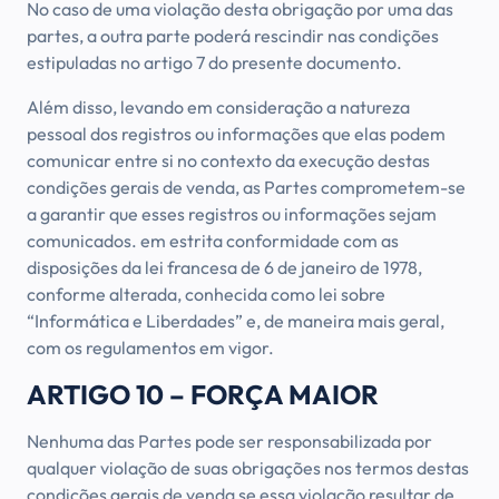
No caso de uma violação desta obrigação por uma das
partes, a outra parte poderá rescindir nas condições
estipuladas no artigo 7 do presente documento.
Além disso, levando em consideração a natureza
pessoal dos registros ou informações que elas podem
comunicar entre si no contexto da execução destas
condições gerais de venda, as Partes comprometem-se
a garantir que esses registros ou informações sejam
comunicados. em estrita conformidade com as
disposições da lei francesa de 6 de janeiro de 1978,
conforme alterada, conhecida como lei sobre
“Informática e Liberdades” e, de maneira mais geral,
com os regulamentos em vigor.
ARTIGO 10 – FORÇA MAIOR
Nenhuma das Partes pode ser responsabilizada por
qualquer violação de suas obrigações nos termos destas
condições gerais de venda se essa violação resultar de