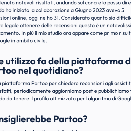
tenuto notevoli risultati, andando sul concreto posso dir
o ho iniziato la collaborazione a Giugno 2023 avevo 5
sioni online, oggi ne ho 31. Considerato quanto sia difficil
re legale ottenere delle recensioni questo è un notevolis
amento. In più il mio studio ora appare come primo risul
ogle in ambito civile.
 utilizzo fa della piattaforma d
too nel quotidiano?
a piattaforma Partoo per chiedere recensioni agli assistit
sfatti, periodicamente aggiorniamo post e pubblichiamo 
do da tenere il profilo ottimizzato per l’algoritmo di Goog
nsiglierebbe Partoo?