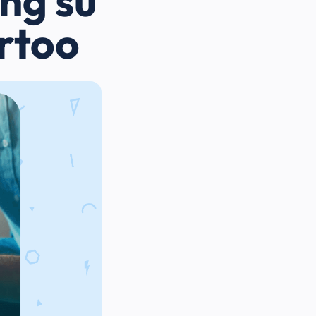
ing su
rtoo