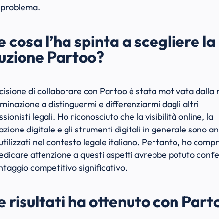
 problema.
 cosa l’ha spinta a scegliere la
luzione Partoo?
cisione di collaborare con Partoo è stata motivata dalla 
minazione a distinguermi e differenziarmi dagli altri
sionisti legali. Ho riconosciuto che la visibilità online, la
azione digitale e gli strumenti digitali in generale sono a
utilizzati nel contesto legale italiano. Pertanto, ho comp
edicare attenzione a questi aspetti avrebbe potuto confe
ntaggio competitivo significativo.
 risultati ha ottenuto con Part