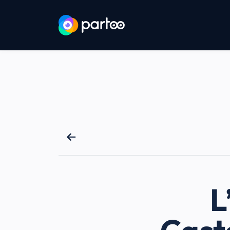
Aller au contenu
Aller au menu principal
L