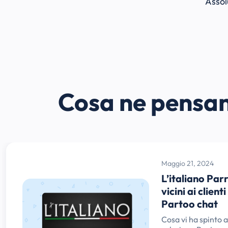
Assol
Cosa ne pensan
Maggio 21, 2024
L’italiano Parr
vicini ai client
Partoo chat
Cosa vi ha spinto a