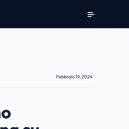
Febbraio 19, 2024
no