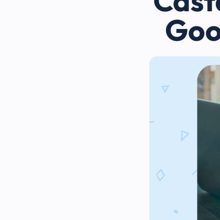
Casta
Goo