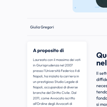
Giulia Gregori
A proposito di
Qua
Laureato con il massimo dei voti
nel
in Giurisprudenza nel 2007
presso l'Università Federico II di
Il se
Napoli, ha iniziato la carriera in
diffi
un prestigioso Studio Legale di
necess
Napoli, occupandosi di diverse
tendo
branche del Diritto Civile. Dal
fonda
2011, come Avvocato iscritto
all’Ordine degli Avvocati di
si mo