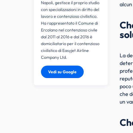
Napoli, gestisce il proprio studio
alcun
con specializzazioni in diritto del
lavoro e contenzioso civilistico.
Che
Ha rappresentato il Comune di
Ercolano nel contenzioso civile
so
dal 2011 al 2016 e dal 2016 è
domiciliatario per il contenzioso
civilistico di Easyjet Airline
La de
Company Ltd.
deter
profes
Vedi su Google
reput
poco 
che d
un va
Che