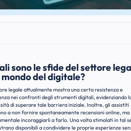
li sono le sfide del settore leg
 mondo del digitale?
ttore legale attualmente mostra una certa resistenza e
denza nei confronti degli strumenti digitali, evidenziando l
ità di superare tale barriera iniziale. Inoltre, gli assistiti
no a non fornire spontaneamente recensioni online, ma
mentale incoraggiarli a farlo. Una volta stimolati in tal s
strano disponibili a condividere le proprie esperienze se