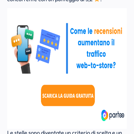
Le stelle sono diventate un criterio di scelta e un