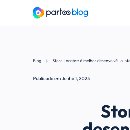
Blog
Store Locator: é melhor desenvolvê-lo in
Publicado em Junho 1, 2023
Sto
desen