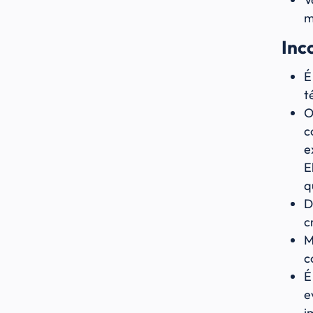
m
Inc
É
t
O
c
e
E
q
D
c
M
c
É
e
i