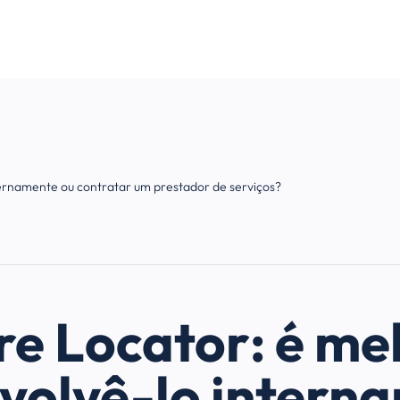
ternamente ou contratar um prestador de serviços?
re Locator: é me
volvê-lo intern