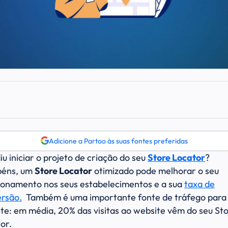
Adicione a Partoo às suas fontes preferidas
iu iniciar o projeto de criação do seu
Store Locator
?
béns, um
Store Locator
otimizado pode melhorar o seu
ionamento nos seus estabelecimentos e a sua
taxa de
rsão.
Também é uma importante fonte de tráfego para 
te: em média, 20% das visitas ao website vêm do seu St
or.