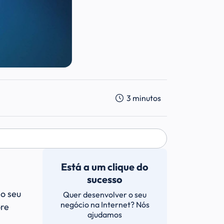
3
minutos
Está a um clique do
sucesso
o seu
Quer desenvolver o seu
negócio na Internet? Nós
ore
ajudamos