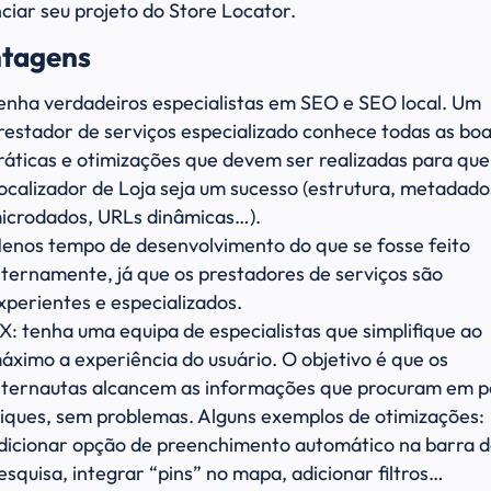
ciar seu projeto do Store Locator.
tagens
enha verdadeiros especialistas em SEO e SEO local. Um
restador de serviços especializado conhece todas as bo
ráticas e otimizações que devem ser realizadas para qu
ocalizador de Loja seja um sucesso (estrutura, metadado
icrodados, URLs dinâmicas…).
enos tempo de desenvolvimento do que se fosse feito
nternamente, já que os prestadores de serviços são
xperientes e especializados.
X: tenha uma equipa de especialistas que simplifique ao
áximo a experiência do usuário. O objetivo é que os
nternautas alcancem as informações que procuram em 
liques, sem problemas. Alguns exemplos de otimizações:
dicionar opção de preenchimento automático na barra 
esquisa, integrar “pins” no mapa, adicionar filtros…