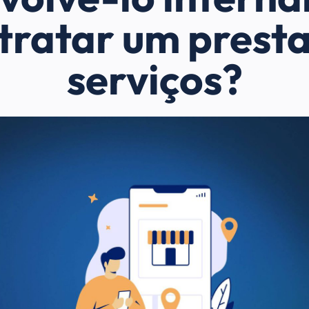
tratar um prest
serviços?