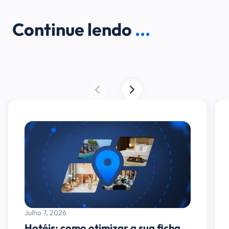
Continue lendo
...
Julho 7, 2026
Hotéis: como otimizar a sua ficha