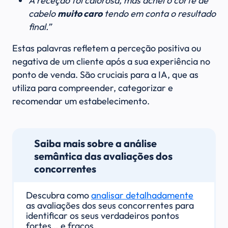
A receção foi calorosa, mas achei o corte de
cabelo
muito caro
tendo em conta o resultado
final.”
Estas palavras refletem a perceção positiva ou
negativa de um cliente após a sua experiência no
ponto de venda. São cruciais para a IA, que as
utiliza para compreender, categorizar e
recomendar um estabelecimento.
Saiba mais sobre a análise
semântica das avaliações dos
concorrentes
Descubra como
analisar detalhadamente
as avaliações dos seus concorrentes para
identificar os seus verdadeiros pontos
fortes… e fracos.