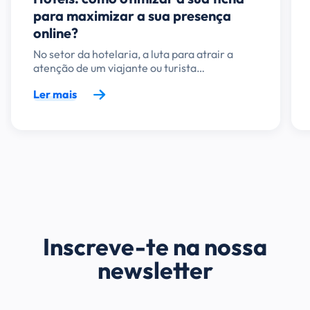
para maximizar a sua presença
online?
No setor da hotelaria, a luta para atrair a
atenção de um viajante ou turista…
Ler mais
Inscreve-te na nossa
newsletter