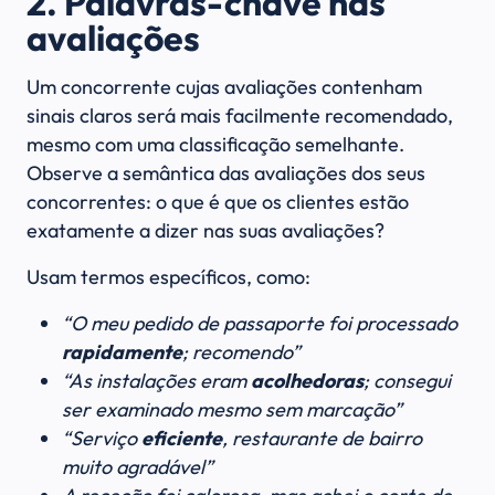
2. Palavras-chave nas
avaliações
Um concorrente cujas avaliações contenham
sinais claros será mais facilmente recomendado,
mesmo com uma classificação semelhante.
Observe a semântica das avaliações dos seus
concorrentes: o que é que os clientes estão
exatamente a dizer nas suas avaliações?
Usam termos específicos, como:
“O meu pedido de passaporte foi processado
rapidamente
; recomendo”
“As instalações eram
acolhedoras
; consegui
ser examinado mesmo sem marcação”
“Serviço
eficiente
, restaurante de bairro
muito agradável”