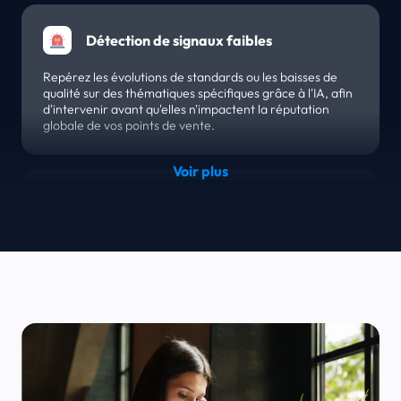
Détection de signaux faibles
Repérez les évolutions de standards ou les baisses de
qualité sur des thématiques spécifiques grâce à l'IA, afin
d'intervenir avant qu'elles n'impactent la réputation
globale de vos points de vente.
Scoring thématique comparatif
L'outil Competitive Intelligence calcule des scores de
performance sur vos piliers stratégiques. Évaluez vos
notes thématiques face à celles de vos rivaux pour
identifier précisément vos axes de progression
prioritaires.
Analyse de l'écart d'expérience