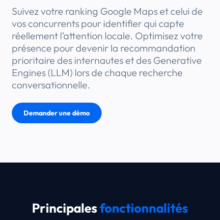
Suivez votre ranking Google Maps et celui de
vos concurrents pour identifier qui capte
réellement l’attention locale. Optimisez votre
présence pour devenir la recommandation
prioritaire des internautes et des Generative
Engines (LLM) lors de chaque recherche
conversationnelle.
Demander une démo
Principales
fonctionnalités