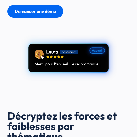
Demander une démo
Décryptez les forces et
faiblesses par
thématique