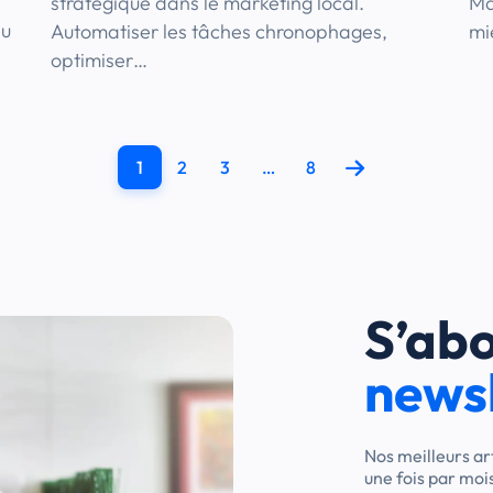
stratégique dans le marketing local.
Ma
eu
Automatiser les tâches chronophages,
mi
optimiser…
1
2
3
…
8
S’abo
newsl
Nos meilleurs ar
une fois par moi