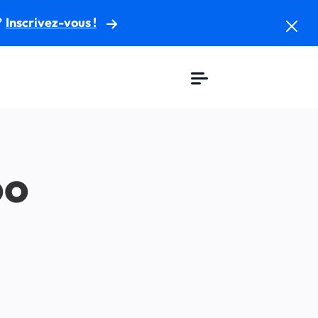
?
Inscrivez-vous !
oo