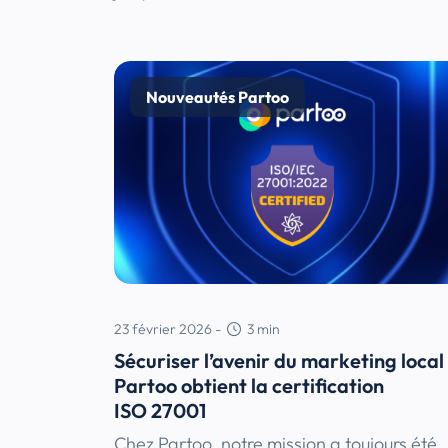
Nouveautés Partoo
23 février 2026
-
3
min
Sécuriser l’avenir du marketing local 
Partoo obtient la certification
ISO 27001
Chez Partoo, notre mission a toujours été