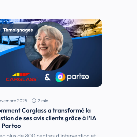
Témoignages
novembre 2025
-
2
min
mment Carglass a transformé la
stion de ses avis clients grâce à l’IA
 Partoo
ec plus de 800 centres d’intervention et