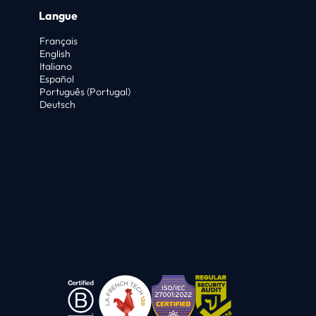
Langue
Français
English
Italiano
Español
Português (Portugal)
Deutsch