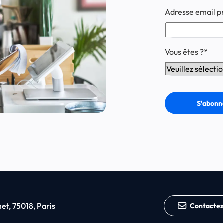
Adresse email p
Vous êtes ?
*
t, 75018, Paris
Contacte