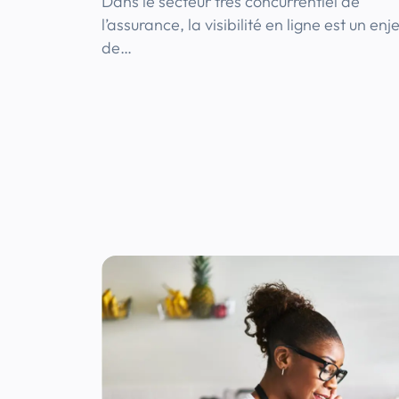
Dans le secteur très concurrentiel de
l’assurance, la visibilité en ligne est un enj
de…