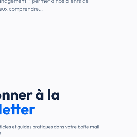
nagement + permet à nos clients de
eux comprendre…
nner à la
etter
ticles et guides pratiques dans votre boîte mail
s