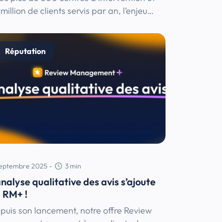
 million de clients servis par an, l’enjeu…
Réputation
septembre 2025
-
3
min
analyse qualitative des avis s’ajoute
 RM+ !
puis son lancement, notre offre Review