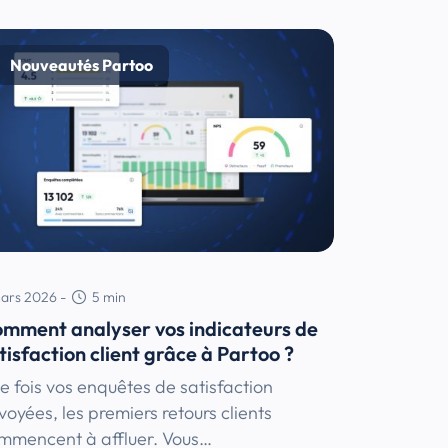
Nouveautés Partoo
ars 2026
-
5
min
mment analyser vos indicateurs de
tisfaction client grâce à Partoo ?
e fois vos enquêtes de satisfaction
voyées, les premiers retours clients
mmencent à affluer. Vous…