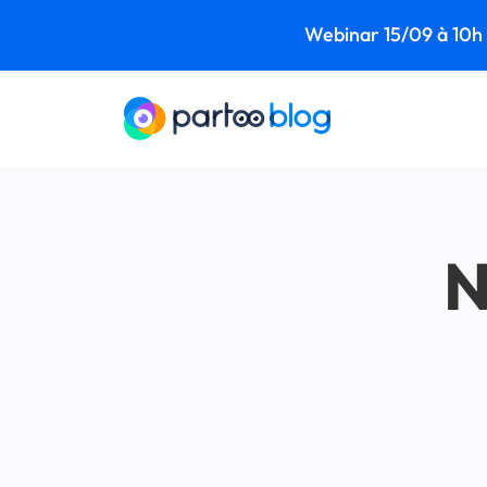
Webinar 15/09 à 10h -
N