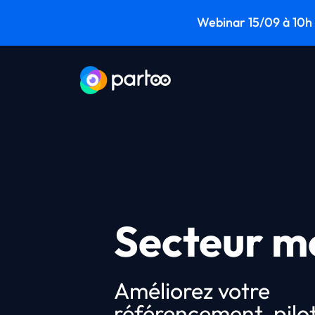
Aller au contenu
Webinar 15/09 à 10h -
Aller au menu principal
Secteur m
Améliorez votre
référencement, pilo