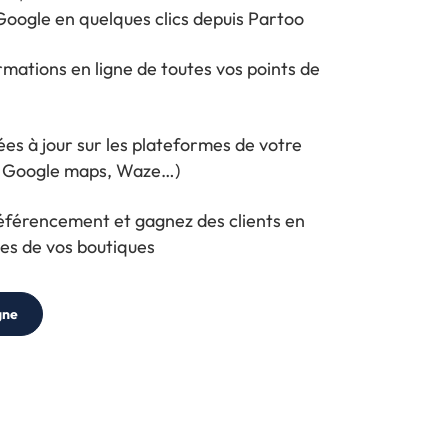
Google en quelques clics depuis Partoo
rmations en ligne de toutes vos points de
es à jour sur les plateformes de votre
n, Google maps, Waze…)
éférencement et gagnez des clients en
hes de vos boutiques
gne