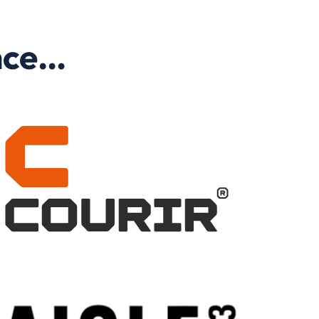
ance…