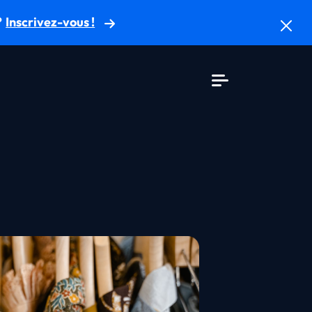
?
Inscrivez-vous !