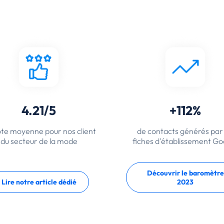
4.21/5
+112%
te moyenne pour nos client
de contacts générés par 
du secteur de la mode
fiches d'établissement Go
Découvrir le baromètre
Lire notre article dédié
2023