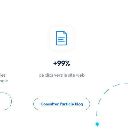
+99%
les
de clics vers le site web
ogle
Consulter l'article blog