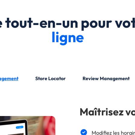
 tout-en-un pour vo
ligne
agement
Store Locator
Review Management
Maîtrisez vo
Modifiez les hora