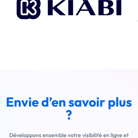
Envie d’en savoir plus
?
Développons ensemble votre visibilité en ligne et