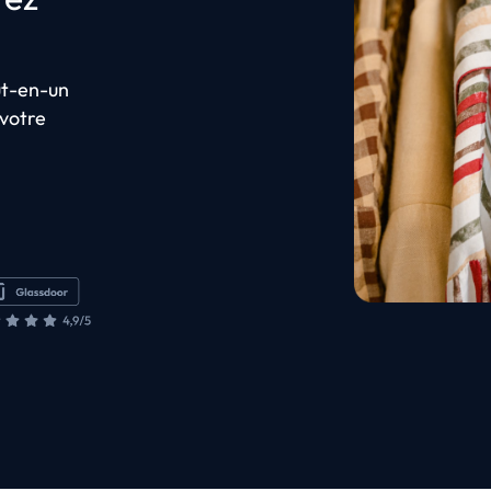
ut-en-un
 votre