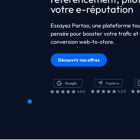
votre e-réputation
Essayez Partoo, une plateforme to
pensée pour booster votre trafic et
conversion web-to-store.
Découvrir nos offres