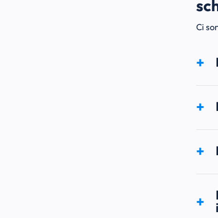
sc
Ci so