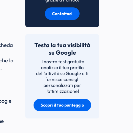
Contattaci
Testa la tua visibilità
scheda
su Google
 che la
Il nostro test gratuito
analizza il tuo profilo
.
dell’attività su Google e ti
fornisce consigli
personalizzati per
l’ottimizzazione!
oogle
Scopri il tuo punteggio
me