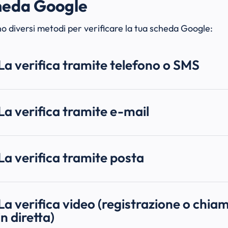
heda Google
no diversi metodi per verificare la tua scheda Google:
La verifica tramite telefono o SMS
La verifica tramite e-mail
La verifica tramite posta
La verifica video (registrazione o chia
in diretta)