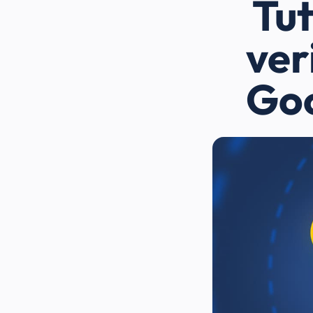
Tut
ver
Goo