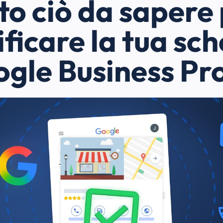
to ciò da sapere
ificare la tua sc
gle Business Pro