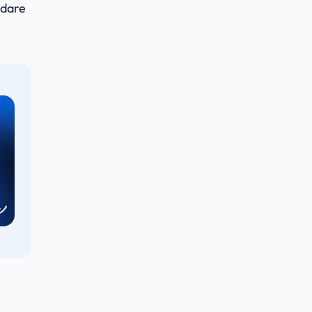
idare