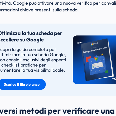
attività, Google può attivare una nuova verifica per conval
formazioni chiave presenti sulla scheda.
Ottimizza la tua scheda per
eccellere su Google
copri la guida completa per
ttimizzare la tua scheda Google,
on consigli esclusivi degli esperti
 checklist pratiche per
umentare la tua visibilità locale.
Scarica il libro bianco
iversi metodi per verificare una