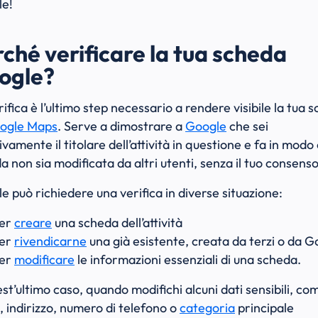
e!
ché verificare la tua scheda
ogle?
rifica è l’ultimo step necessario a rendere visibile la tua 
ogle Maps
. Serve a dimostrare a
Google
che sei
ivamente il titolare dell’attività in questione e fa in modo
a non sia modificata da altri utenti, senza il tuo consenso
e può richiedere una verifica in diverse situazione:
er
creare
una scheda dell’attività
er
rivendicarne
una già esistente, creata da terzi o da G
er
modificare
le informazioni essenziali di una scheda.
est’ultimo caso, quando modifichi alcuni dati sensibili, co
 indirizzo, numero di telefono o
categoria
principale