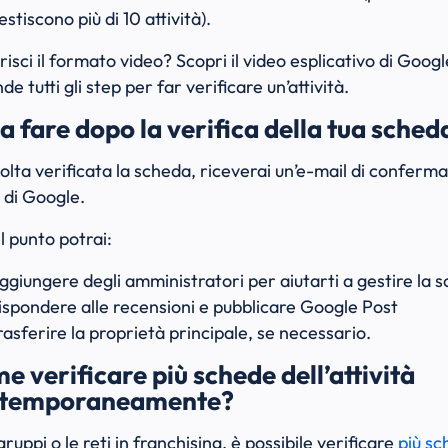
stiscono più di 10 attività).
risci il formato video? Scopri il video esplicativo di Goog
de tutti gli step per far verificare un’attività.
a fare dopo la verifica della tua sched
olta verificata la scheda, riceverai un’e-mail di conferm
 di Google.
l punto potrai:
ggiungere degli amministratori per aiutarti a gestire la 
ispondere alle recensioni e pubblicare Google Post
rasferire la proprietà principale, se necessario.
e verificare più schede dell’attività
temporaneamente?
gruppi o le reti in franchising, è possibile verificare
più s