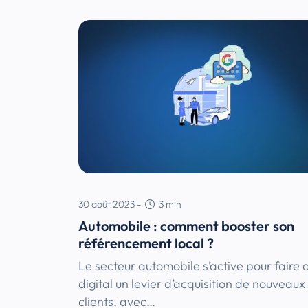
30 août 2023
-
3
min
Automobile : comment booster son
référencement local ?
Le secteur automobile s’active pour faire 
digital un levier d’acquisition de nouveaux
clients, avec…