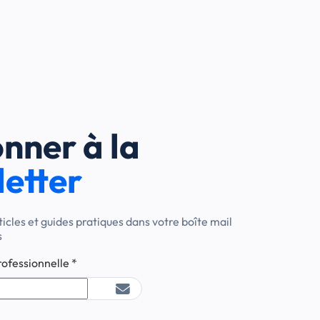
nner à la
etter
ticles et guides pratiques dans votre boîte mail
s
rofessionnelle
*