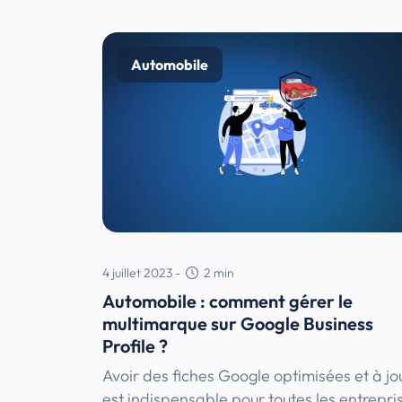
Automobile
4 juillet 2023
-
2
min
Automobile : comment gérer le
multimarque sur Google Business
Profile ?
Avoir des fiches Google optimisées et à jo
est indispensable pour toutes les entrepri