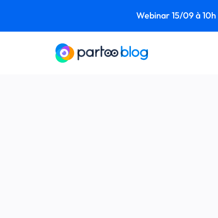
Webinar 15/09 à 10h -