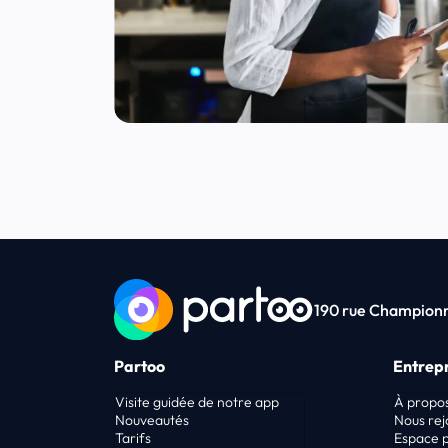
190 rue Championne
Partoo
Entrepr
Visite guidée de notre app
À propo
Nouveautés
Nous rej
Tarifs
Espace 