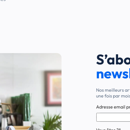
S’abo
newsl
Nos meilleurs ar
une fois par moi
Adresse email p
Vous êtes ?
*