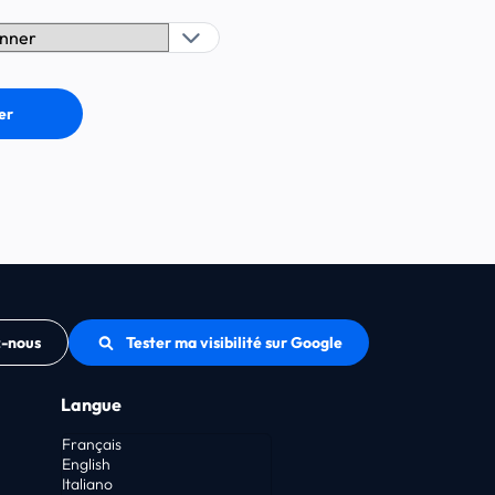
z-nous
Tester ma visibilité sur Google
Langue
Français
English
Italiano