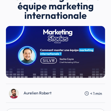
équipe marketing
internationale
Aurelien Robert
< 1
min