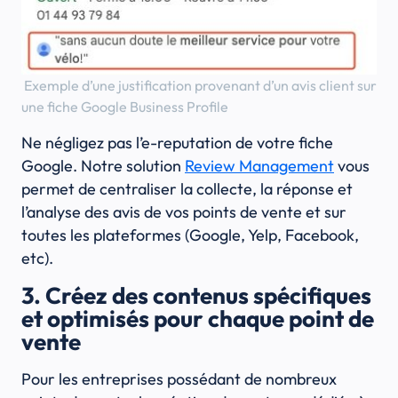
Exemple d’une justification provenant d’un avis client sur
une fiche Google Business Profile
Ne négligez pas l’e-reputation de votre fiche
Google. Notre solution
Review Management
vous
permet de centraliser la collecte, la réponse et
l’analyse des avis de vos points de vente et sur
toutes les plateformes (Google, Yelp, Facebook,
etc).
3. Créez des contenus spécifiques
et optimisés pour chaque point de
vente
Pour les entreprises possédant de nombreux